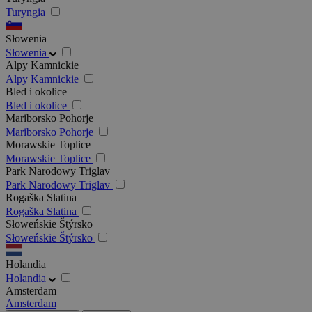
Turyngia
Słowenia
Słowenia
Alpy Kamnickie
Alpy Kamnickie
Bled i okolice
Bled i okolice
Mariborsko Pohorje
Mariborsko Pohorje
Morawskie Toplice
Morawskie Toplice
Park Narodowy Triglav
Park Narodowy Triglav
Rogaška Slatina
Rogaška Slatina
Słoweńskie Štýrsko
Słoweńskie Štýrsko
Holandia
Holandia
Amsterdam
Amsterdam