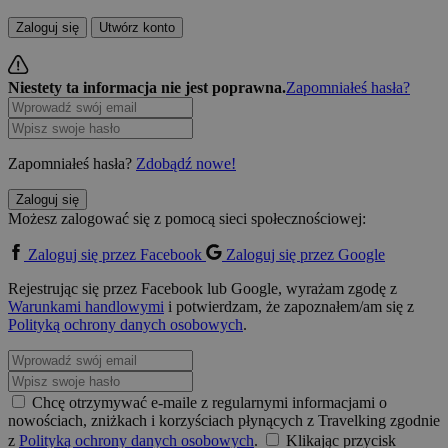
Zaloguj się
Utwórz konto
Niestety ta informacja nie jest poprawna.
Zapomniałeś hasła?
Zapomniałeś hasła?
Zdobądź nowe!
Zaloguj się
Możesz zalogować się z pomocą sieci społecznościowej:
Zaloguj się przez Facebook
Zaloguj się przez Google
Rejestrując się przez Facebook lub Google, wyrażam zgodę z
Warunkami handlowymi
i potwierdzam, że zapoznałem/am się z
Polityką ochrony danych osobowych
.
Chcę otrzymywać e-maile z regularnymi informacjami o
nowościach, zniżkach i korzyściach płynących z Travelking zgodnie
z
Polityką ochrony danych osobowych
.
Klikając przycisk