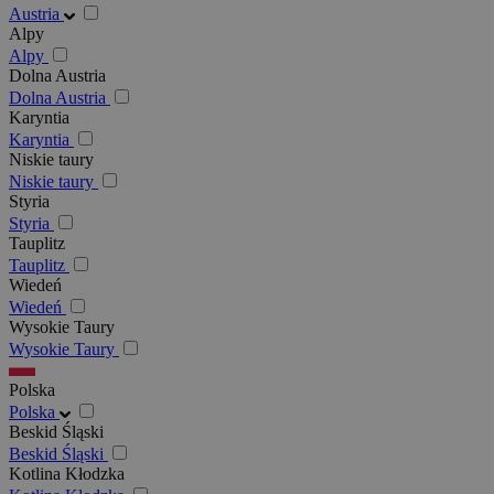
Austria
Alpy
Alpy
Dolna Austria
Dolna Austria
Karyntia
Karyntia
Niskie taury
Niskie taury
Styria
Styria
Tauplitz
Tauplitz
Wiedeń
Wiedeń
Wysokie Taury
Wysokie Taury
Polska
Polska
Beskid Śląski
Beskid Śląski
Kotlina Kłodzka