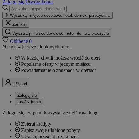
Zaloguj się
Utwórz konto
Wyszukaj miejsce docelowe, hotel, domek, przeżycia...
Zamknij
Wyszukaj miejsce docelowe, hotel, domek, przeżycia
Oblíbené
0
Nie masz jeszcze ulubionych ofert.
W każdej chwili możesz wrócić do ofert
Popularne oferty w jednym miejscu
Powiadamianie o zmianach w ofertach
Uživatel
Zaloguj się
Utwórz konto
Zaloguj się i w pełni korzystaj z zalet Travelking.
Zbieraj kredyty
Zapisz swoje ulubione pobyty
Uzyskaj przegląd o zakupach