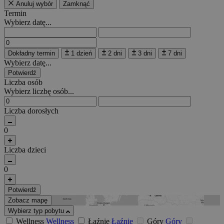
Anuluj wybór
Zamknąć
Termin
Wybierz datę...
Dokładny termin
1 dzień
2 dni
3 dni
7 dni
Wybierz datę...
Potwierdź
Liczba osób
Wybierz liczbę osób...
Liczba dorosłych
0
Liczba dzieci
0
Potwierdź
Zobacz mapę
Wybierz typ pobytu
Wellness
Wellness
Łaźnie
Łaźnie
Góry
Góry