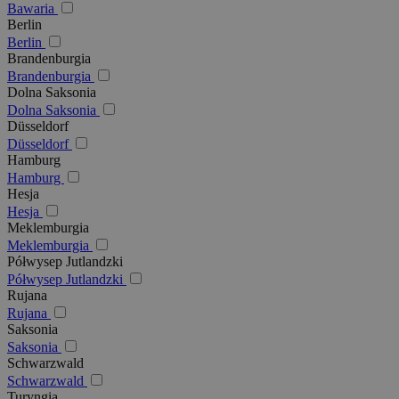
Bawaria
Berlin
Berlin
Brandenburgia
Brandenburgia
Dolna Saksonia
Dolna Saksonia
Düsseldorf
Düsseldorf
Hamburg
Hamburg
Hesja
Hesja
Meklemburgia
Meklemburgia
Półwysep Jutlandzki
Półwysep Jutlandzki
Rujana
Rujana
Saksonia
Saksonia
Schwarzwald
Schwarzwald
Turyngia