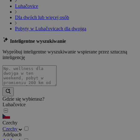
Luhačovice
Dla dwóch lub więcej osób
Pobyty w Luhačovicach dla dwojga
Inteligentne wyszukiwanie
Wypróbuj inteligentne wyszukiwanie wspierane przez sztuczną
inteligencję
Gdzie się wybierasz?
Luhačovice
Czechy
Czechy
Adršpach