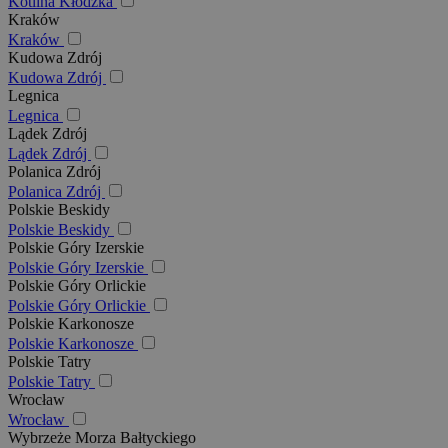
Kotlina Kłodzka
Kraków
Kraków
Kudowa Zdrój
Kudowa Zdrój
Legnica
Legnica
Lądek Zdrój
Lądek Zdrój
Polanica Zdrój
Polanica Zdrój
Polskie Beskidy
Polskie Beskidy
Polskie Góry Izerskie
Polskie Góry Izerskie
Polskie Góry Orlickie
Polskie Góry Orlickie
Polskie Karkonosze
Polskie Karkonosze
Polskie Tatry
Polskie Tatry
Wrocław
Wrocław
Wybrzeże Morza Bałtyckiego