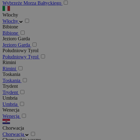
Wybrzeże Morza Bałtyckiego
Włochy
Włochy
Bibione
Bibione
Jezioro Garda
Jezioro Garda
Południowy Tyrol
Południowy Tyrol
Rimini
Rimini
Toskania
Toskania
Trydent
Trydent
Umbria
Umbria
Wenecja
Wenecja
Chorwacja
Chorwacja
Chorwackie wyspy