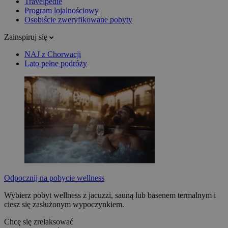
Travelpedie
Program lojalnościowy
Osobiście zweryfikowane pobyty
Zainspiruj się
NAJ z Chorwacji
Lato pełne podróży
Odpocznij na pobycie wellness
Wybierz pobyt wellness z jacuzzi, sauną lub basenem termalnym i
ciesz się zasłużonym wypoczynkiem.
Chcę się zrelaksować