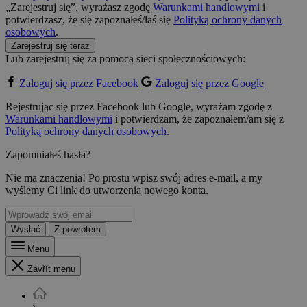
„Zarejestruj się”, wyrażasz zgodę
Warunkami handlowymi
i
potwierdzasz, że się zapoznałeś/łaś się
Polityką ochrony danych
osobowych
.
Zarejestruj się teraz
Lub zarejestruj się za pomocą sieci społecznościowych:
Zaloguj się przez Facebook
Zaloguj się przez Google
Rejestrując się przez Facebook lub Google, wyrażam zgodę z
Warunkami handlowymi
i potwierdzam, że zapoznałem/am się z
Polityką ochrony danych osobowych
.
Zapomniałeś hasła?
Nie ma znaczenia! Po prostu wpisz swój adres e-mail, a my
wyślemy Ci link do utworzenia nowego konta.
Wysłać
Z powrotem
Menu
Zavřít menu