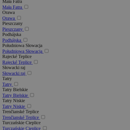
Mała Fatra
Mała Fatra
Orawa
Orawa
Pieszczany
Pieszczany
Podhájska
Podhájska
Południowa Słowacja
Południowa Słowacja
Rajecké Teplice
Rajecké Teplice
Słowacki raj
Słowacki raj
Tatry
Tatry
Tatry Bielskie
Tatry Bielskie
Tatry Niskie
Tatry Niskie
Trenčianské Teplice
Trenčianské Teplice
Turczańskie Cieplice
Turczańskie Cieplice