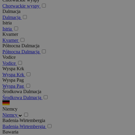
Chorwackie wyspy
Dalmacja
Dalmacja
Istria
Istria
Kvarner
Kvarner
Północna Dalmacja
Północna Dalmacja
Vodice
Vodice
Wyspa Krk
Wyspa Krk
Wyspa Pag
Wyspa Pag
Środkowa Dalmacja
Środkowa Dalmacja
Niemcy
Niemcy
Badenia-Wirtembergia
Badenia-Wirtembergia
Bawaria