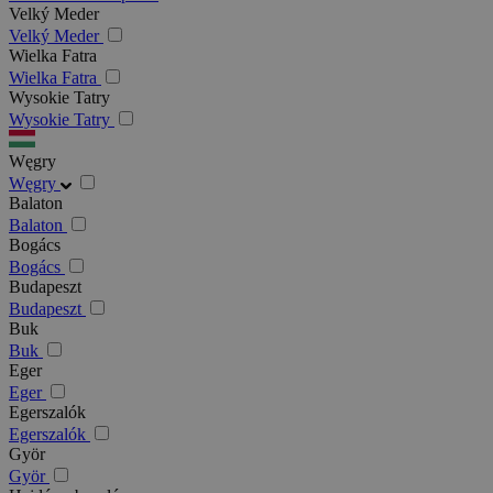
Velký Meder
Velký Meder
Wielka Fatra
Wielka Fatra
Wysokie Tatry
Wysokie Tatry
Węgry
Węgry
Balaton
Balaton
Bogács
Bogács
Budapeszt
Budapeszt
Buk
Buk
Eger
Eger
Egerszalók
Egerszalók
Györ
Györ